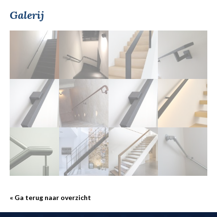
Galerij
« Ga terug naar overzicht