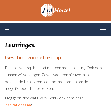
Toggle
Toggl
navigation
navig
Leuningen
Geschikt voor elke trap!
Een nieuwe trap is pas af met een mooie leuning! Ook deze
kunnen wij verzorgen. Zowel voor een nieuwe- als een
bestaande trap. Neem contact met ons op om de
mogelijkheden te bespreken.
Nog geen idee wat u wilt? Bekijk ook eens onze
inspiratiepagina
!