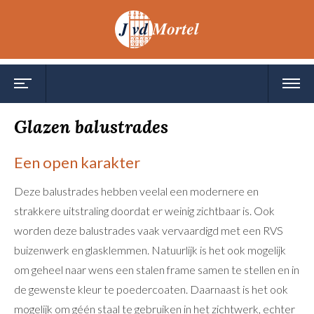
Toggle
Toggl
navigation
navig
Glazen balustrades
Een open karakter
Deze balustrades hebben veelal een modernere en
strakkere uitstraling doordat er weinig zichtbaar is. Ook
worden deze balustrades vaak vervaardigd met een RVS
buizenwerk en glasklemmen. Natuurlijk is het ook mogelijk
om geheel naar wens een stalen frame samen te stellen en in
de gewenste kleur te poedercoaten. Daarnaast is het ook
mogelijk om géén staal te gebruiken in het zichtwerk, echter