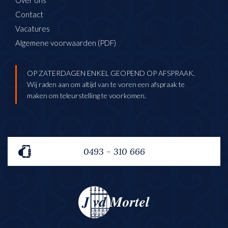
Over ons
Contact
Vacatures
Algemene voorwaarden (PDF)
OP ZATERDAGEN ENKEL GEOPEND OP AFSPRAAK.
Wij raden aan om altijd van te voren een afspraak te
maken om teleurstelling te voorkomen.
0493 - 310 666